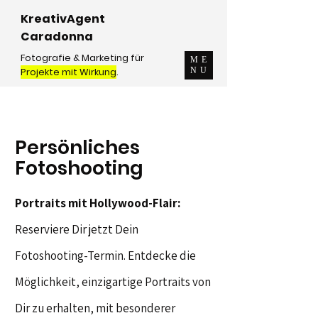
KreativAgent
Caradonna
Fotografie & Marketing für
ME
Projekte mit Wirkung
.
NU
Persönliches
Fotoshooting
Portraits mit Hollywood-Flair:
Reserviere Dir jetzt Dein
Fotoshooting-Termin. Entdecke die
Möglichkeit, einzigartige Portraits von
Dir zu erhalten, mit besonderer