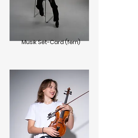
Musik Set-Card (fern)