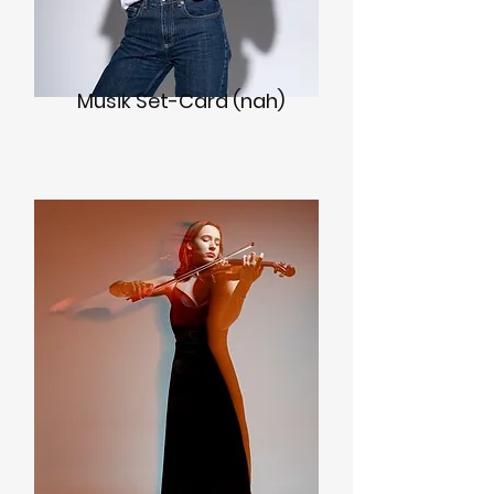
Musik Set-Card (nah)