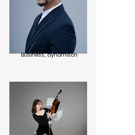
Business,: dynamisch