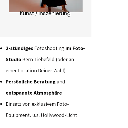
Kunst / Inszenierung
2-stündiges
Fotoshooting
im Foto-
Studio
Bern-Liebefeld (oder an
einer Location Deiner Wahl)
Persönliche Beratung
und
entspannte Atmosphäre
Einsatz von exklusivem Foto-
Equipment, u.a. Hollywood-Licht
15 professionell bearbeitete Fotos