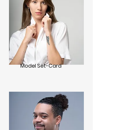
Model Set-Card