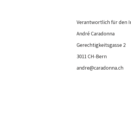
Verantwortlich für den I
André Caradonna
Gerechtigkeitsgasse 2
3011 CH-Bern
andre@caradonna.ch