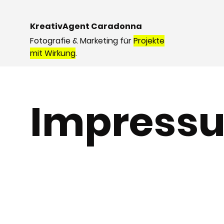
KreativAgent Caradonna
Fotografie & Marketing für
Projekte
mit Wirkung
.
Impress