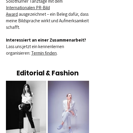
Solothurner Tanztage mit dem
Internationalen PR-Bild
Award
ausgezeichnet – ein Beleg dafür, dass
meine Bildsprache wirkt und Aufmerksamkeit
schafft.
Interessiert an einer Zusammenarbeit?
Lass uns jetzt ein kennenlernen
organisieren:
Termin finden
.
Editorial & Fashion