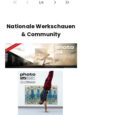
1
/
6
Ball zum «Stelldichein».
Nationale Werkschauen
& Community