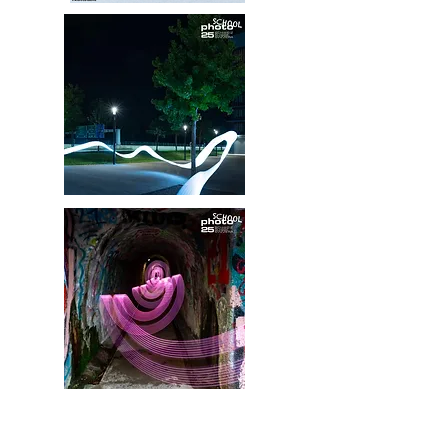
Regelmässig werden meine Werke an
der
photoSCHWEIZ
aufgenommen,