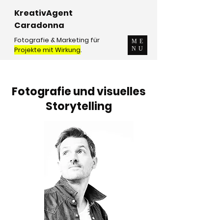
KreativAgent
Caradonna
Fotografie & Marketing für
ME
Projekte mit Wirkung
.
NU
Fotografie und visuelles
Storytelling