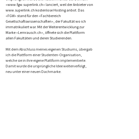
«
www.fgw.superlink.ch
»
 lanciert, weil der Anbieter von 
www.superlink.ch kostenlose Hosting anbot. Das 
«
FGW
»
 stand für den 
«
Fachbereich 
Gesellschaftswissenschaften
»
, der Fakultät wo ich 
immatrikuliert war. Mit der Weiterentwicklung zur 
Marke 
«
Lernrausch.ch
»
, öffnete sich die Plattform 
allen Fakultäten und deren Studierenden.
Mit dem Abschluss meines eigenen Studiums, übergab 
ich die Plattform einer Studenten-Organisation, 
welche sie in ihre eigene Plattform implementierte. 
Damit wurde die ursprüngliche Idee weiterverfolgt, 
neu unter einer neuen Dachmarke.