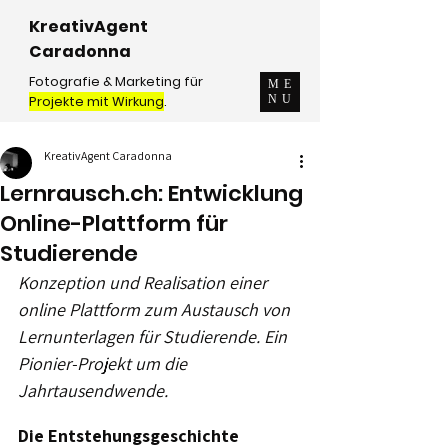
KreativAgent
Caradonna
Fotografie & Marketing für
ME
Projekte mit Wirkung
.
NU
KreativAgent Caradonna
Lernrausch.ch: Entwicklung
Online-Plattform für
Studierende
Konzeption und Realisation einer 
online Plattform zum Austausch von 
Lernunterlagen für Studierende. Ein 
Pionier-Projekt um die 
Jahrtausendwende.  
Die Entstehungsgeschichte