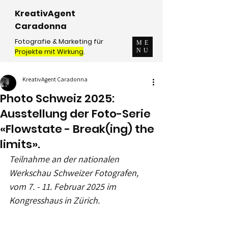
KreativAgent
Caradonna
Fotografie & Marketing für
ME
Projekte mit Wirkung
.
NU
KreativAgent Caradonna
Photo Schweiz 2025:
Ausstellung der Foto-Serie
«Flowstate - Break(ing) the
limits».
Teilnahme an der nationalen 
Werkschau Schweizer Fotografen, 
vom 7. - 11. Februar 2025 im 
Kongresshaus in Zürich.  