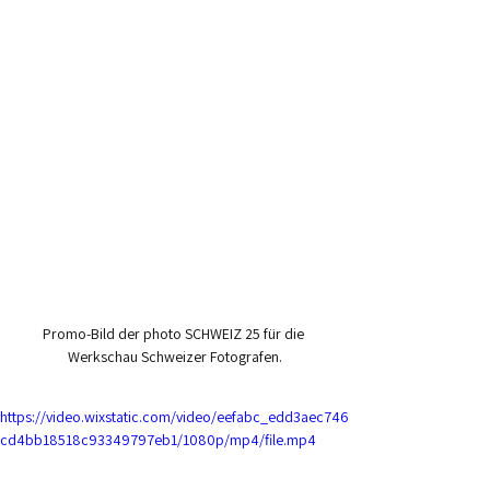
Promo-Bild der photo SCHWEIZ 25 für die 
Werkschau Schweizer Fotografen.
https://video.wixstatic.com/video/eefabc_edd3aec746
cd4bb18518c93349797eb1/1080p/mp4/file.mp4