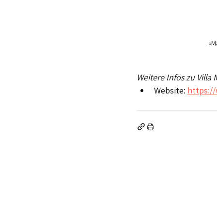
«
M
Weitere Infos zu Villa 
Website: 
https:/