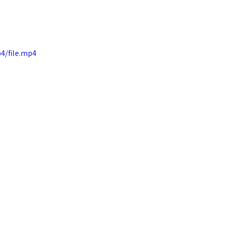
4/file.mp4