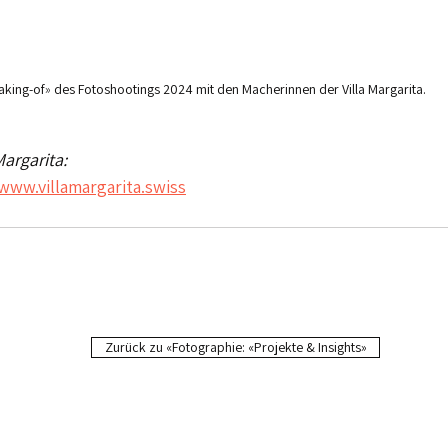
aking-of
»
 des Fotoshootings 2024 mit den Macherinnen der Villa Margarita.
Margarita:
/www.villamargarita.swiss
Zurück zu «Fotographie: «Projekte & Insights»