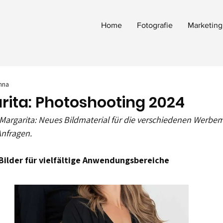
Home
Fotografie
Marketing
nna
arita: Photoshooting 2024
 Margarita: Neues Bildmaterial für die verschiedenen Werbemi
nfragen.
Bilder für vielfältige Anwendungsbereiche