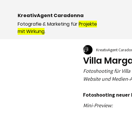
KreativAgent Caradonna
Fotografie & Marketing für
Projekte
mit Wirkung
.
KreativAgent Carado
Villa Marg
Fotoshooting für Villa
Website und Medien-A
Fotoshooting neuer 
Mini-Preview: