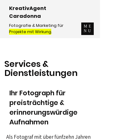
KreativAgent
Caradonna
Fotografie & Marketing für
ME
Projekte mit Wirkung
.
NU
Services &
Dienstleistungen
Ihr Fotograph für
preisträchtige &
erinnerungswürdige
Aufnahmen
Als Fotograf mit über fünfzehn Jahren