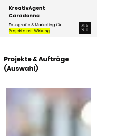
KreativAgent
Caradonna
Fotografie & Marketing für
ME
Projekte mit Wirkung
.
NU
Projekte & Aufträge
(Auswahl)