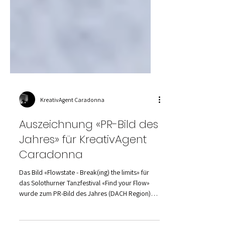
KreativAgent Caradonna
Auszeichnung «PR-Bild des
Jahres» für KreativAgent
Caradonna